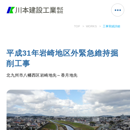
TOP
WORKS
工事実績詳細
平成31年岩崎地区外緊急維持掘
削工事
北九州市八幡西区岩崎地先～香月地先