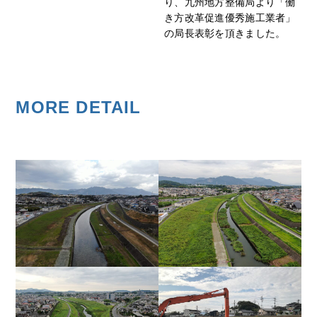
り、九州地方整備局より「働
き方改革促進優秀施工業者」
の局長表彰を頂きました。
MORE DETAIL