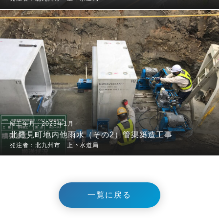
2023年1月
北鷹見町地内他雨水（その2）管渠築造工事
北九州市 上下水道局
一覧に戻る