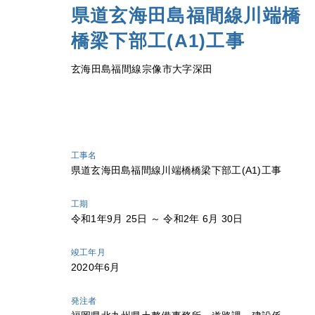
県道玄海田島福間線川端橋
橋梁下部工(A1)工事
玄海田島福間線宗像市大字深田
工事名
県道玄海田島福間線川端橋橋梁下部工(A1)工事
工期
令和1年9月 25日 ～ 令和2年 6月 30日
竣工年月
2020年6月
発注者