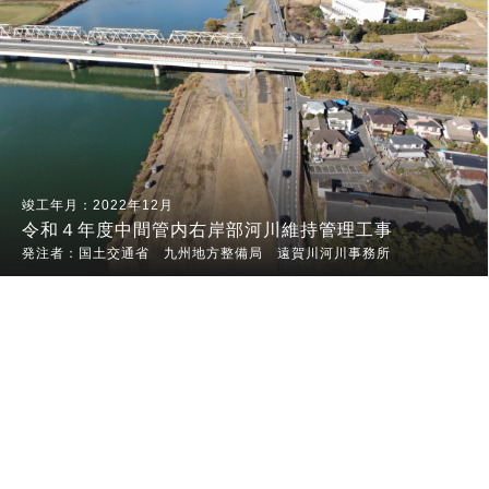
2022年12月
令和４年度中間管内右岸部河川維持管理工事
国土交通省 九州地方整備局 遠賀川河川事務所