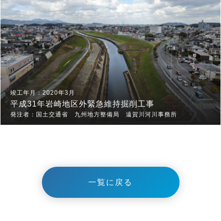
2020年3月
平成31年岩崎地区外緊急維持掘削工事
国土交通省 九州地方整備局 遠賀川河川事務所
一覧に戻る