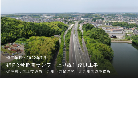
2022年7月
福岡3号野間ランプ（上り線）改良工事
国土交通省 九州地方整備局 北九州国道事務所