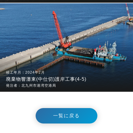
2024年2月
廃棄物響灘東(中仕切)護岸工事(4-5)
北九州市港湾空港局
一覧に戻る