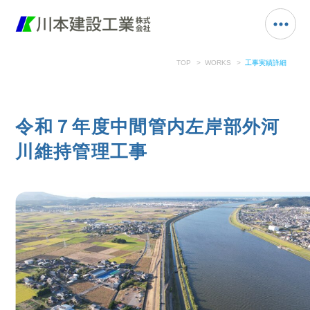
TOP
WORKS
工事実績詳細
令和７年度中間管内左岸部外河
川維持管理工事