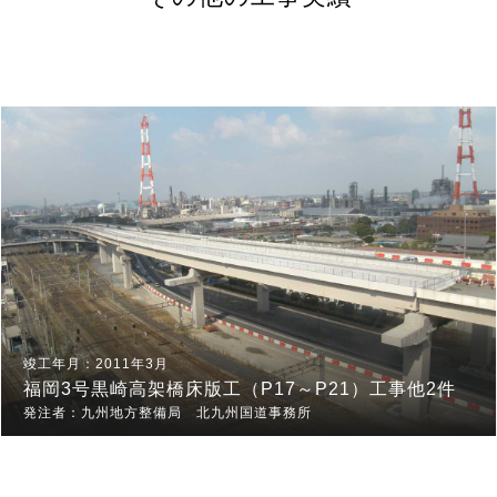
2011年3月
福岡3号黒崎高架橋床版工（P17～P21）工事他2件
九州地方整備局 北九州国道事務所