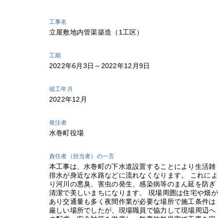
工事名
立屋敷地内管渠築造（1工区）
工期
2022年6月3日～2022年12月9日
竣工年月
2022年12月
発注者
水巻町役場
責任者（担当者）の一言
本工事は、水巻町の下水道設置することにより生活雑
排水が身近な水路などに流れなくなります。 これによ
り河川の悪臭、害虫の発生、感染病等のまん延を防ぎ
清潔で美しいまちになります。 現場周囲は住宅や畑が
あり交通量も多く夜間作業が必要な場所で施工条件は
厳しい場所でしたが、現場職員で協力して現場周辺へ