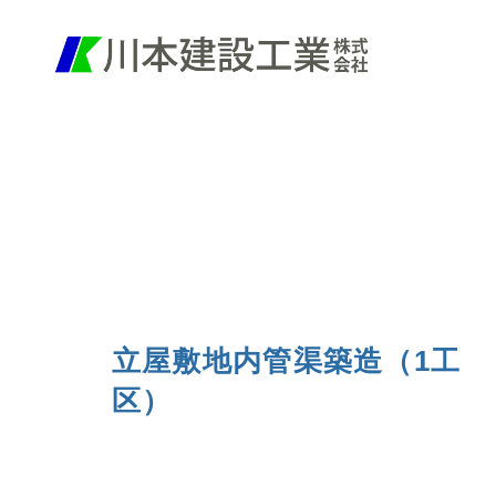
立屋敷地内管渠築造（1工
区）