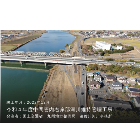
2022年12月
令和４年度中間管内右岸部河川維持管理工事
国土交通省 九州地方整備局 遠賀川河川事務所