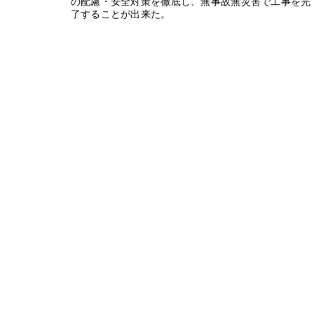
の配慮・安全対策を徹底し、無事故無災害で工事を完
了することが出来た。