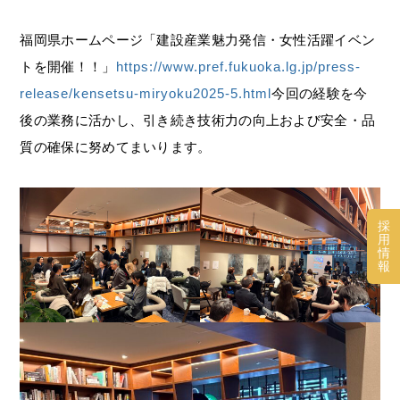
福岡県ホームページ「建設産業魅力発信・女性活躍イベン
トを開催！！」
https://www.pref.fukuoka.lg.jp/press-
release/kensetsu-miryoku2025-5.html
今回の経験を今
後の業務に活かし、引き続き技術力の向上および安全・品
質の確保に努めてまいります。
採
用
情
報