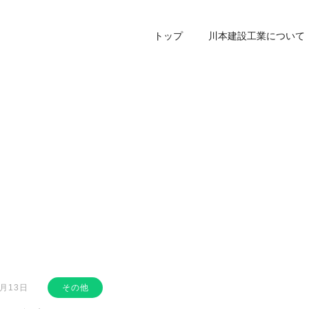
トップ
川本建設工業について
2月13日
その他