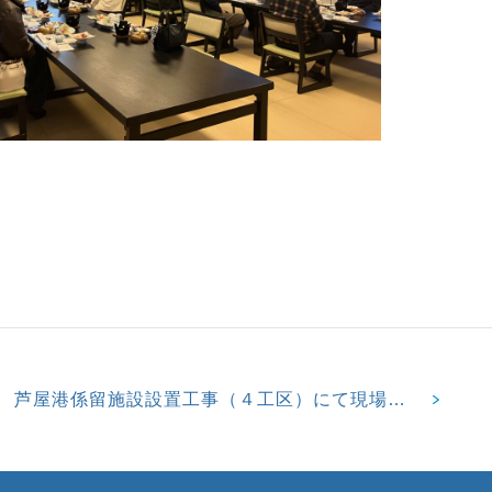
芦屋港係留施設設置工事（４工区）にて現場見学会を開催しました！