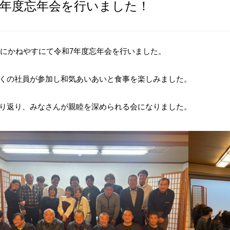
7年度忘年会を行いました！
3日にかねやすにて令和7年度忘年会を行いました。
くの社員が参加し和気あいあいと食事を楽しみました。
り返り、みなさんが親睦を深められる会になりました。