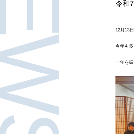
NEWS
令和
12月1
今年も多
一年を振