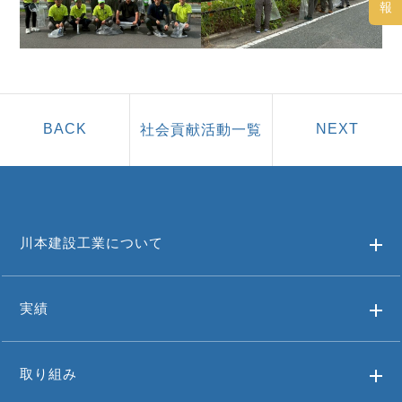
報
社会貢献活動一覧
川本建設工業について
実績
取り組み