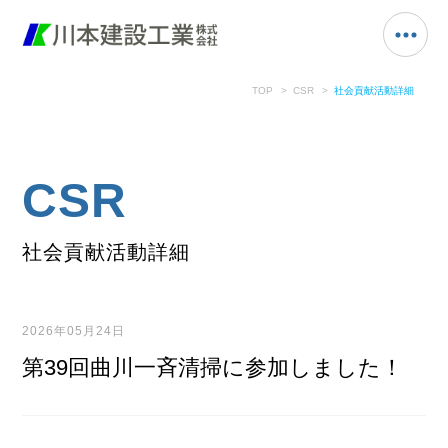
TOP
CSR
社会貢献活動詳細
CSR
社会貢献活動詳細
2026年05月24日
第39回曲川一斉清掃に参加しました！