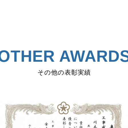
OTHER AWARD
その他の表彰実績