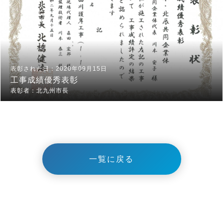
2020年09月15日
工事成績優秀表彰
北九州市長
一覧に戻る